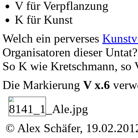
V für Verpflanzung
K für Kunst
Welch ein perverses
Kunstv
Organisatoren dieser Untat?
So K wie Kretschmann, so V 
Die Markierung
V x.6
verwe
© Alex Schäfer, 19.02.201