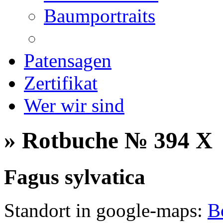
Baumportraits
Patensagen
Zertifikat
Wer wir sind
» Rotbuche № 394 X
Fagus sylvatica
Standort in google-maps:
B