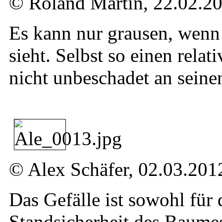
© Roland Martin, 22.02.2
Es kann nur grausen, wenn
sieht. Selbst so einen rel
nicht unbeschadet an seine
© Alex Schäfer, 02.03.201
Das Gefälle ist sowohl für 
Standsicherheit des Baume