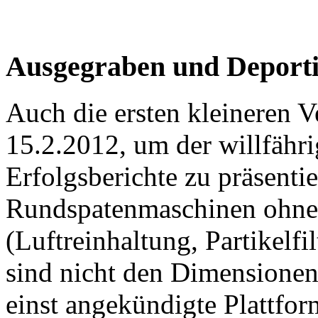
Ausgegraben und Deporti
Auch die ersten kleineren V
15.2.2012, um der willfähri
Erfolgsberichte zu präsenti
Rundspatenmaschinen ohne 
(Luftreinhaltung, Partikelfi
sind nicht den Dimensione
einst angekündigte Plattfo