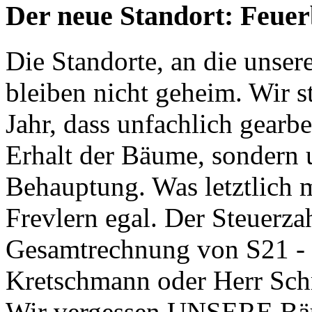
Der neue Standort: Feue
Die Standorte, an die unse
bleiben nicht geheim. Wir s
Jahr, dass unfachlich gearbe
Erhalt der Bäume, sondern 
Behauptung. Was letztlich m
Frevlern egal. Der Steuerzah
Gesamtrechnung von S21 - 
Kretschmann oder Herr Schm
Wir vergessen UNSERE Bä